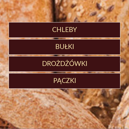
CHLEBY
BUŁKI
DROŻDŻÓWKI
PĄCZKI