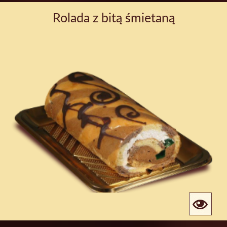
Rolada z bitą śmietaną