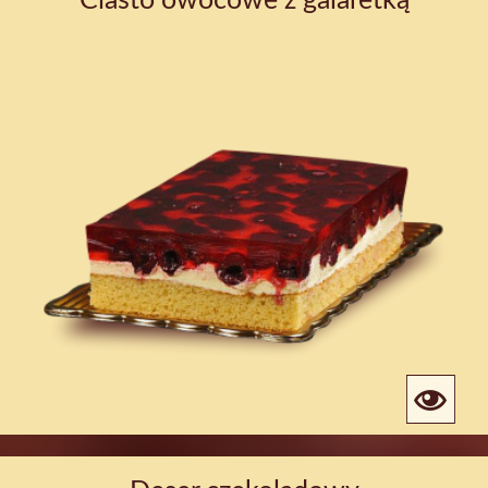
Ciasto owocowe z galaretką