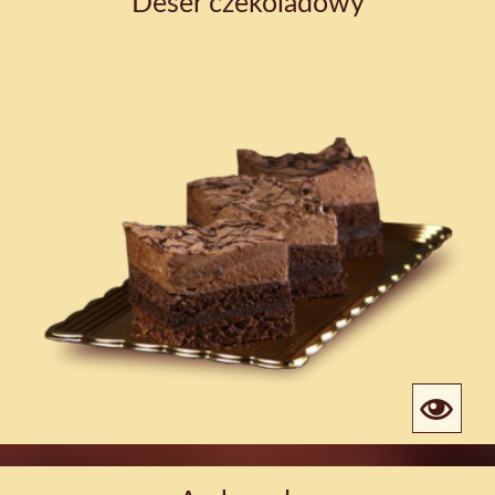
Deser czekoladowy