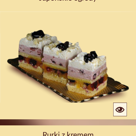
Rurki z kremem