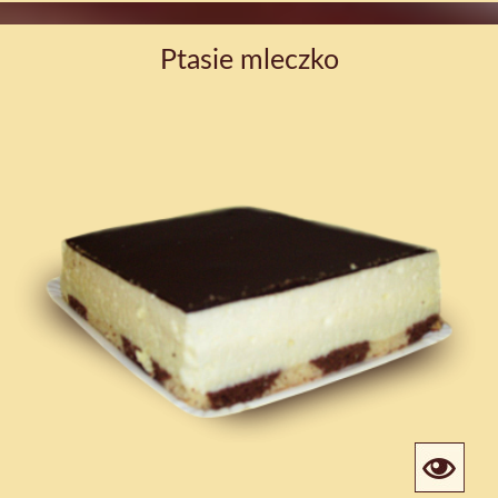
Ptasie mleczko