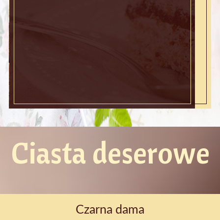
ZAPRASZAMY DO ZAPOZNANIA SIĘ Z
NASZA OFERTĄ
Ciasta deserowe
Czarna dama